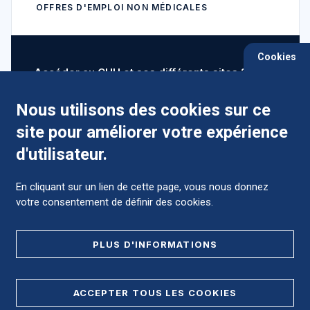
OFFRES D'EMPLOI NON MÉDICALES
Cookies
Accéder au CHU et ses différents sites ?
Nous utilisons des cookies sur ce
site pour améliorer votre expérience
Comment préparer mon hospitalisation ?
d'utilisateur.
En cliquant sur un lien de cette page, vous nous donnez
votre consentement de définir des cookies.
Foire aux Questions (FAQ)
PLUS D'INFORMATIONS
MENTIONS LÉGALES
ACCEPTER TOUS LES COOKIES