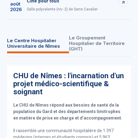
Ciné pour tous
août
2026
Salle polyvalente (niv -2) de Serre Cavalier
Le Groupement
Le Centre Hospitalier
Hospitalier de Territoire
Universitaire de Nîmes
(GHT)
CHU de Nîmes : l'incarnation d'un
projet médico-scientifique &
soignant
Le CHU de Nîmes répond aux besoins de santé de la
population du Gard et des départements limitrophes
en matière de prise en charge et d’accompagnement.
Il rassemble une communauté hospitalière de 1 397
médecins (internes et étudiants compris) et 5 963