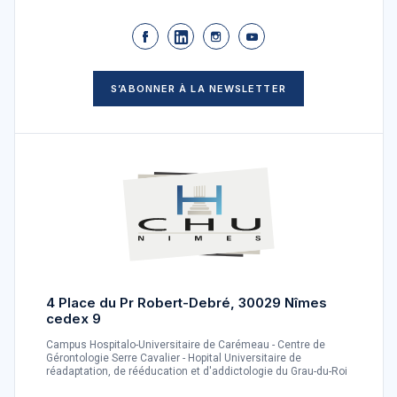
S’ABONNER À LA NEWSLETTER
4 Place du Pr Robert-Debré, 30029 Nîmes
cedex 9
Campus Hospitalo-Universitaire de Carémeau - Centre de
Gérontologie Serre Cavalier - Hopital Universitaire de
réadaptation, de rééducation et d'addictologie du Grau-du-Roi