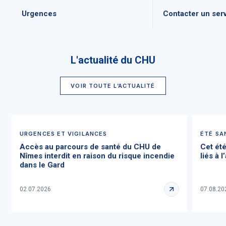
Urgences
Contacter un ser
L'actualité du CHU
VOIR TOUTE L’ACTUALITÉ
URGENCES ET VIGILANCES
ÉTÉ SA
Accès au parcours de santé du CHU de
Cet été
Nîmes interdit en raison du risque incendie
liés à l
dans le Gard
02.07.2026
07.08.20