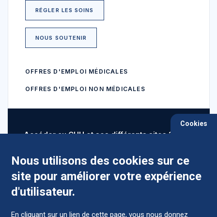
RÉGLER LES SOINS
NOUS SOUTENIR
OFFRES D'EMPLOI MÉDICALES
OFFRES D'EMPLOI NON MÉDICALES
Cookies
Accéder au CHU et ses différents sites ?
Nous utilisons des cookies sur ce
site pour améliorer votre expérience
Comment préparer mon hospitalisation ?
d'utilisateur.
En cliquant sur un lien de cette page, vous nous donnez