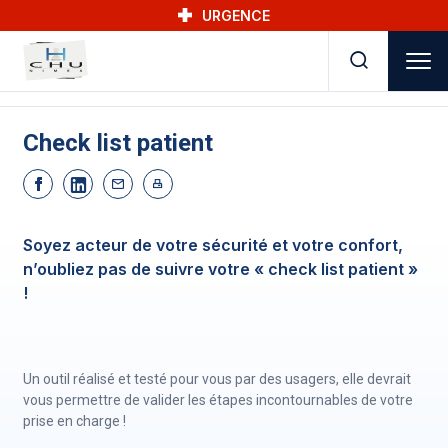
Skip to main navigation
Aller au contenu principal
Skip to search
URGENCE
Check list patient
Soyez acteur de votre sécurité et votre confort,
n’oubliez pas de suivre votre « check list patient »
!
Un outil réalisé et testé pour vous par des usagers, elle devrait
vous permettre de valider les étapes incontournables de votre
prise en charge !