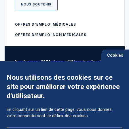
NOUS SOUTENIR
OFFRES D'EMPLOI MÉDICALES
OFFRES D'EMPLOI NON MÉDICALES
Cookies
Accéder au CHU et ses différents sites ?
Nous utilisons des cookies sur ce
site pour améliorer votre expérience
Comment préparer mon hospitalisation ?
d'utilisateur.
En cliquant sur un lien de cette page, vous nous donnez
votre consentement de définir des cookies.
Foire aux Questions (FAQ)