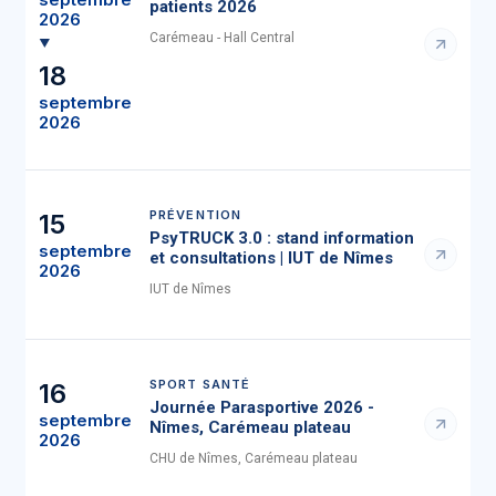
patients 2026
2026
Carémeau - Hall Central
18
septembre
2026
PRÉVENTION
15
PsyTRUCK 3.0 : stand information
septembre
et consultations | IUT de Nîmes
2026
IUT de Nîmes
SPORT SANTÉ
16
Journée Parasportive 2026 -
septembre
Nîmes, Carémeau plateau
2026
CHU de Nîmes, Carémeau plateau