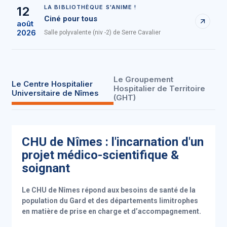
LA BIBLIOTHÈQUE S'ANIME !
12
Ciné pour tous
août
2026
Salle polyvalente (niv -2) de Serre Cavalier
Le Groupement
Le Centre Hospitalier
Hospitalier de Territoire
Universitaire de Nîmes
(GHT)
CHU de Nîmes : l'incarnation d'un
projet médico-scientifique &
soignant
Le CHU de Nîmes répond aux besoins de santé de la
population du Gard et des départements limitrophes
en matière de prise en charge et d’accompagnement.