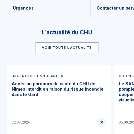
Urgences
Contacter un ser
L'actualité du CHU
VOIR TOUTE L’ACTUALITÉ
URGENCES ET VIGILANCES
COOPÉR
Accès au parcours de santé du CHU de
Le SAM
Nîmes interdit en raison du risque incendie
pompie
dans le Gard
coopéra
visual
02.07.2026
05.08.20