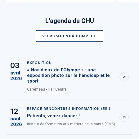
L'agenda du CHU
VOIR L'AGENDA COMPLET
EXPOSITION
03
« Nos dieux de l'Olympe » : une
avril
exposition photo sur le handicap et le
2026
sport
Carémeau - Hall Central
ESPACE RENCONTRES INFORMATION (ERI)
12
Patients, venez danser !
août
2026
Institut de formation aux métiers de la santé (IFMS)