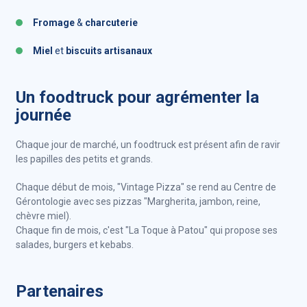
Fromage
&
charcuterie
Miel
et
biscuits artisanaux
Un foodtruck pour agrémenter la
journée
Chaque jour de marché, un foodtruck est présent afin de ravir
les papilles des petits et grands.
Chaque début de mois, "Vintage Pizza" se rend au Centre de
Gérontologie avec ses pizzas "Margherita, jambon, reine,
chèvre miel).
Chaque fin de mois, c'est "La Toque à Patou" qui propose ses
salades, burgers et kebabs.
Partenaires