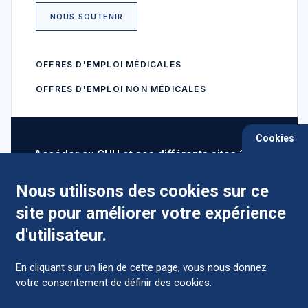
NOUS SOUTENIR
OFFRES D'EMPLOI MÉDICALES
OFFRES D'EMPLOI NON MÉDICALES
Cookies
Accéder au CHU et ses différents sites ?
Nous utilisons des cookies sur ce
site pour améliorer votre expérience
Comment préparer mon hospitalisation ?
d'utilisateur.
En cliquant sur un lien de cette page, vous nous donnez
votre consentement de définir des cookies.
Foire aux Questions (FAQ)