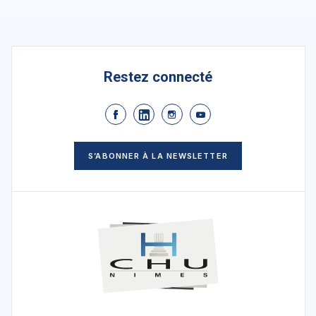
Restez connecté
S’ABONNER À LA NEWSLETTER