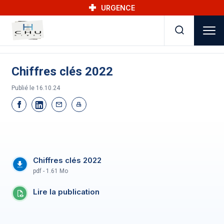
Skip to main navigation
Aller au contenu principal
Skip to search
URGENCE
Chiffres clés 2022
Publié le
16.10.24
Chiffres clés 2022
pdf - 1.61 Mo
Lire la publication