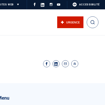
SITES WEB
ACCESSIBILITÉ
URGENCE
Menu