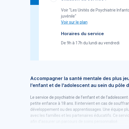
Voir "Les Unités de Psychiatrie Infant
juvénile"
Voir sur le plan
Horaires du service
De 9h à 17h du lundi au vendredi
Accompagner la santé mentale des plus jeu
l’enfant et de l’adolescent au sein du pôle
Le service de psychiatrie de l’enfant et de l’adolescen
petite enfance à 18 ans. Il intervient en cas de souff
développement ou des apprentissages. Une équipe plu
avec les familles et les partenaires éducatifs. Ce servic
afin d'assurer un parcours de soins personnalisé.