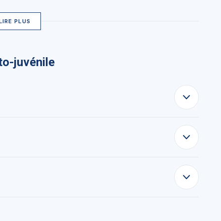
LIRE PLUS
to-juvénile