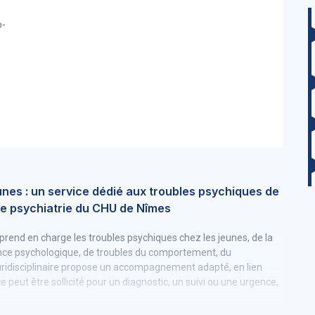
o-
nes : un service dédié aux troubles psychiques de
 de psychiatrie du CHU de Nîmes
t prend en charge les troubles psychiques chez les jeunes, de la
rance psychologique, de troubles du comportement, du
ridisciplinaire propose un accompagnement adapté, en lien
e peut être sollicité pour un diagnostic, un suivi ou une urgence,