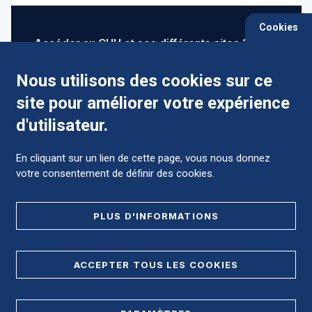
Cookies
Accéder au CHU et ses différents sites ?
Nous utilisons des cookies sur ce
site pour améliorer votre expérience
Comment préparer mon hospitalisation ?
d'utilisateur.
En cliquant sur un lien de cette page, vous nous donnez
votre consentement de définir des cookies.
Foire aux Questions (FAQ)
PLUS D'INFORMATIONS
MENTIONS LÉGALES
ACCEPTER TOUS LES COOKIES
DONNÉES PERSONNELLES