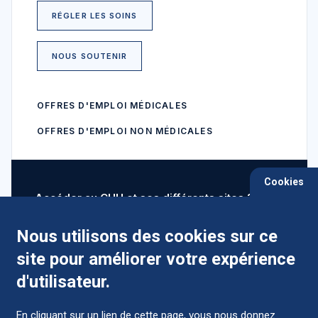
RÉGLER LES SOINS
NOUS SOUTENIR
OFFRES D'EMPLOI MÉDICALES
OFFRES D'EMPLOI NON MÉDICALES
Cookies
Accéder au CHU et ses différents sites ?
Nous utilisons des cookies sur ce
site pour améliorer votre expérience
Comment préparer mon hospitalisation ?
d'utilisateur.
En cliquant sur un lien de cette page, vous nous donnez