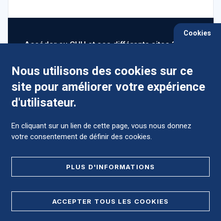
Cookies
Accéder au CHU et ses différents sites ?
Nous utilisons des cookies sur ce
site pour améliorer votre expérience
Comment préparer mon hospitalisation ?
d'utilisateur.
En cliquant sur un lien de cette page, vous nous donnez
votre consentement de définir des cookies.
Foire aux Questions (FAQ)
PLUS D'INFORMATIONS
MENTIONS LÉGALES
ACCEPTER TOUS LES COOKIES
DONNÉES PERSONNELLES