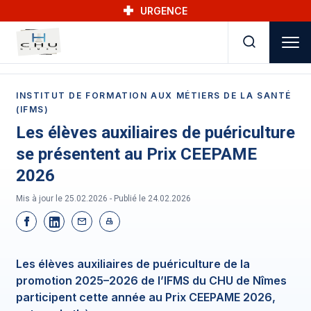
Skip to main navigation
Aller au contenu principal
Skip to search
URGENCE
INSTITUT DE FORMATION AUX MÉTIERS DE LA SANTÉ
(IFMS)
Les élèves auxiliaires de puériculture
se présentent au Prix CEEPAME
2026
Mis à jour le 25.02.2026 - Publié le
24.02.2026
Les élèves auxiliaires de puériculture de la
promotion 2025–2026 de l’IFMS du CHU de Nîmes
participent cette année au Prix CEEPAME 2026,