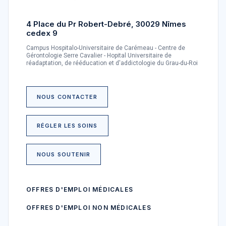
4 Place du Pr Robert-Debré, 30029 Nîmes
cedex 9
Campus Hospitalo-Universitaire de Carémeau - Centre de
Gérontologie Serre Cavalier - Hopital Universitaire de
réadaptation, de rééducation et d'addictologie du Grau-du-Roi
NOUS CONTACTER
RÉGLER LES SOINS
NOUS SOUTENIR
OFFRES D'EMPLOI MÉDICALES
OFFRES D'EMPLOI NON MÉDICALES