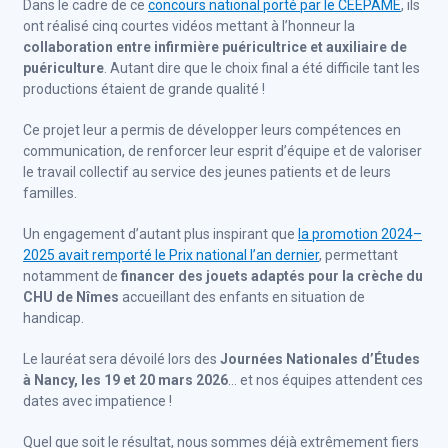
Dans le cadre de ce
concours national porté par le CEEPAME
, ils
ont réalisé cinq courtes vidéos mettant à l’honneur la
collaboration entre infirmière puéricultrice et auxiliaire de
puériculture
. Autant dire que le choix final a été difficile tant les
productions étaient de grande qualité !
Ce projet leur a permis de développer leurs compétences en
communication, de renforcer leur esprit d’équipe et de valoriser
le travail collectif au service des jeunes patients et de leurs
familles.
Un engagement d’autant plus inspirant que
la promotion 2024–
2025 avait remporté le Prix national l’an dernier
, permettant
notamment de
financer des jouets adaptés pour la crèche du
CHU de Nîmes
accueillant des enfants en situation de
handicap.
Le lauréat sera dévoilé lors des
Journées Nationales d’Études
à Nancy, les 19 et 20 mars 2026
… et nos équipes attendent ces
dates avec impatience !
Quel que soit le résultat, nous sommes déjà extrêmement fiers