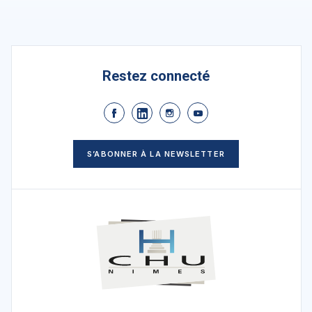
Restez connecté
S’ABONNER À LA NEWSLETTER