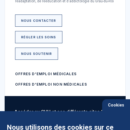
réadaptation, de rééducation et d'addictologie du Grau-du-Roi
NOUS CONTACTER
RÉGLER LES SOINS
NOUS SOUTENIR
OFFRES D'EMPLOI MÉDICALES
OFFRES D'EMPLOI NON MÉDICALES
Cookies
Accéder au CHU et ses différents sites ?
Nous utilisons des cookies sur ce