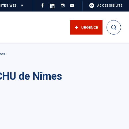
SITES WEB
ACCESSIBILITÉ
URGENCE
îmes
 CHU de Nîmes