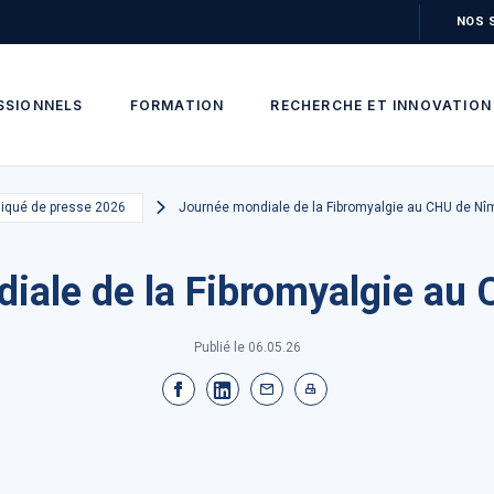
NOS 
SSIONNELS
FORMATION
RECHERCHE ET INNOVATION
qué de presse 2026
Journée mondiale de la Fibromyalgie au CHU de N
iale de la Fibromyalgie au
Publié le
06.05.26