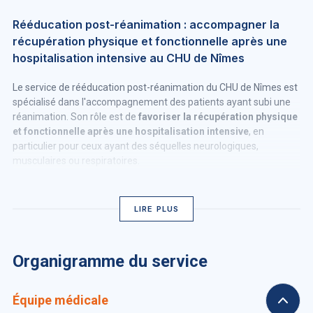
Rééducation post-réanimation : accompagner la
récupération physique et fonctionnelle après une
hospitalisation intensive au CHU de Nîmes
Le service de rééducation post-réanimation du CHU de Nîmes est
spécialisé dans l'accompagnement des patients ayant subi une
réanimation. Son rôle est de
favoriser la récupération physique
et fonctionnelle après une hospitalisation intensive
, en
particulier pour ceux ayant des séquelles neurologiques,
musculaires ou respiratoires.
LIRE PLUS
Organigramme du service
Équipe médicale