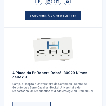
S’ABONNER À LA NEWSLETTER
4 Place du Pr Robert-Debré, 30029 Nîmes
cedex 9
Campus Hospitalo-Universitaire de Carémeau - Centre de
Gérontologie Serre Cavalier - Hopital Universitaire de
réadaptation, de rééducation et d'addictologie du Grau-du-Roi