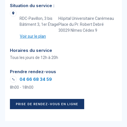
Situation du service :
RDC-Pavillon, 3 bis
Hôpital Universitaire Carémeau
Bâtiment 3, 1er Étage
Place du Pr. Robert Debré
30029 Nîmes Cédex 9
Voir sur le plan
Horaires du service
Tous les jours de 12h à 20h
Prendre rendez-vous
04 66 68 34 59
8h00 - 18h00
PRISE DE RENDEZ-VOUS EN LIGNE