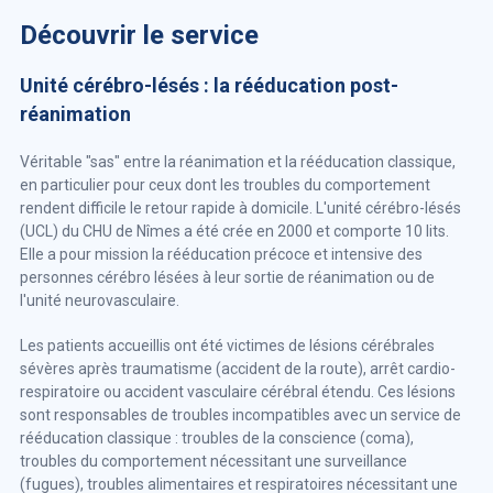
Découvrir le service
Unité cérébro-lésés : la rééducation post-
réanimation
Véritable "sas" entre la réanimation et la rééducation classique,
en particulier pour ceux dont les troubles du comportement
rendent difficile le retour rapide à domicile. L'unité cérébro-lésés
(UCL) du CHU de Nîmes a été crée en 2000 et comporte 10 lits.
Elle a pour mission la rééducation précoce et intensive des
personnes cérébro lésées à leur sortie de réanimation ou de
l'unité neurovasculaire.
Les patients accueillis ont été victimes de lésions cérébrales
sévères après traumatisme (accident de la route), arrêt cardio-
respiratoire ou accident vasculaire cérébral étendu. Ces lésions
sont responsables de troubles incompatibles avec un service de
rééducation classique : troubles de la conscience (coma),
troubles du comportement nécessitant une surveillance
(fugues), troubles alimentaires et respiratoires nécessitant une