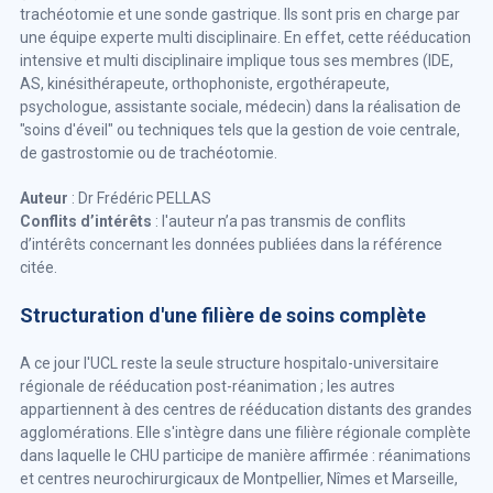
trachéotomie et une sonde gastrique. Ils sont pris en charge par
une équipe experte multi disciplinaire. En effet, cette rééducation
intensive et multi disciplinaire implique tous ses membres (IDE,
AS, kinésithérapeute, orthophoniste, ergothérapeute,
psychologue, assistante sociale, médecin) dans la réalisation de
"soins d'éveil" ou techniques tels que la gestion de voie centrale,
de gastrostomie ou de trachéotomie.
Auteur
: Dr Frédéric PELLAS
Conflits d’intérêts
: l'auteur n’a pas transmis de conflits
d’intérêts concernant les données publiées dans la référence
citée.
Structuration d'une filière de soins complète
A ce jour l'UCL reste la seule structure hospitalo-universitaire
régionale de rééducation post-réanimation ; les autres
appartiennent à des centres de rééducation distants des grandes
agglomérations. Elle s'intègre dans une filière régionale complète
dans laquelle le CHU participe de manière affirmée : réanimations
et centres neurochirurgicaux de Montpellier, Nîmes et Marseille,