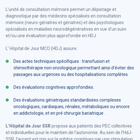
L’unité de consultation mémoire permet un dépistage et
diagnostique par des médecins spécialisés en consultation
mémoire (neuro-gériatres et gériatres) et des psychologues
spécialisés en maladies neurodégénératives en vue d’un suivi
et/ou une évaluation plus approfondie en HDJ.
L’ Hôpital de Jour MCO (HDJ) assure :
Des actes techniques spécifiques : transfusion et
chimiothérapie non oncologique permettant ainsi d’éviter des
passages aux urgences ou des hospitalisations complètes.
Des évaluations cognitives approfondies.
Des évaluations gériatriques standardisées complexes
oncologiques, cardiaques, rénales, métaboliques ou encore
en addictologie, et en pré chirurgie bariatrique .
L’Hôpital de Jour SSR
propose aux patients des PEC collectives
et individuelles pour le maintien de l’autonomie. Au sein de l’HdJ-
SSR, l’accent est mis sur la sphère cognitives par une stimulation