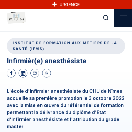
Skip to main navigation
Aller au contenu principal
Skip to search
URGENCE
INSTITUT DE FORMATION AUX MÉTIERS DE LA
SANTÉ (IFMS)
Infirmièr(e) anesthésiste
L'école d'Infirmier anesthésiste du CHU de Nîmes
accueille sa première promotion le 3 octobre 2022
avec la mise en œuvre du référentiel de formation
permettant la délivrance du diplôme d'Etat
d'infirmier anesthésiste et l'attribution du
grade
master