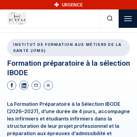
Skip to main navigation
Aller au contenu principal
Skip to search
URGENCE
INSTITUT DE FORMATION AUX MÉTIERS DE LA
SANTÉ (IFMS)
Formation préparatoire à la sélection
IBODE
La Formation Préparatoire à la Sélection IBODE
(2026–2027), d’une durée de 4 jours, accompagne
les infirmiers et étudiants infirmiers dans la
structuration de leur projet professionnel et la
préparation aux épreuves d’admissibilité et