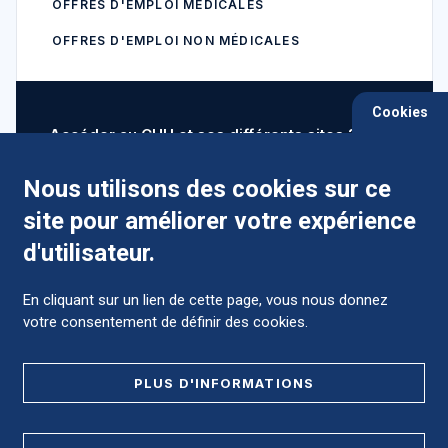
OFFRES D'EMPLOI MÉDICALES
OFFRES D'EMPLOI NON MÉDICALES
Cookies
Accéder au CHU et ses différents sites ?
Nous utilisons des cookies sur ce
site pour améliorer votre expérience
Comment préparer mon hospitalisation ?
d'utilisateur.
En cliquant sur un lien de cette page, vous nous donnez
votre consentement de définir des cookies.
Foire aux Questions (FAQ)
PLUS D'INFORMATIONS
MENTIONS LÉGALES