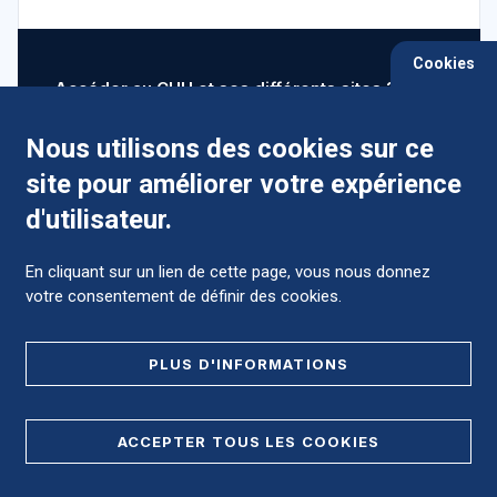
Cookies
Accéder au CHU et ses différents sites ?
Nous utilisons des cookies sur ce
site pour améliorer votre expérience
Comment préparer mon hospitalisation ?
d'utilisateur.
En cliquant sur un lien de cette page, vous nous donnez
votre consentement de définir des cookies.
Foire aux Questions (FAQ)
PLUS D'INFORMATIONS
MENTIONS LÉGALES
ACCEPTER TOUS LES COOKIES
DONNÉES PERSONNELLES