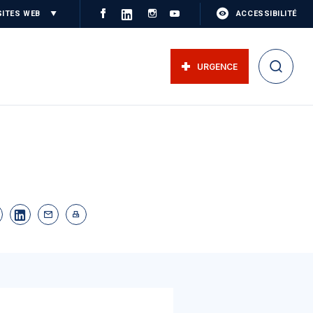
SITES WEB
ACCESSIBILITÉ
URGENCE