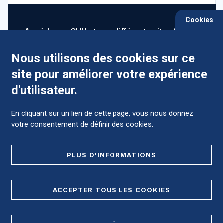
Cookies
Accéder au CHU et ses différents sites ?
Nous utilisons des cookies sur ce
site pour améliorer votre expérience
Comment préparer mon hospitalisation ?
d'utilisateur.
En cliquant sur un lien de cette page, vous nous donnez
votre consentement de définir des cookies.
Foire aux Questions (FAQ)
PLUS D'INFORMATIONS
MENTIONS LÉGALES
ACCEPTER TOUS LES COOKIES
DONNÉES PERSONNELLES