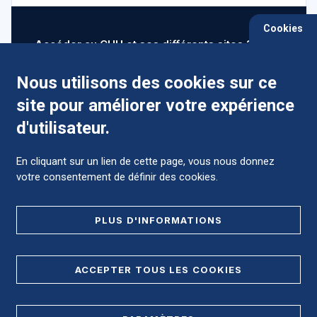
Cookies
Accéder au CHU et ses différents sites ?
Nous utilisons des cookies sur ce
site pour améliorer votre expérience
Comment préparer mon hospitalisation ?
d'utilisateur.
En cliquant sur un lien de cette page, vous nous donnez
votre consentement de définir des cookies.
Foire aux Questions (FAQ)
PLUS D'INFORMATIONS
MENTIONS LÉGALES
ACCEPTER TOUS LES COOKIES
DONNÉES PERSONNELLES