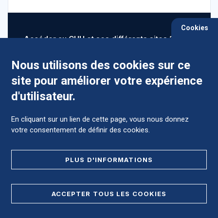
Cookies
Accéder au CHU et ses différents sites ?
Nous utilisons des cookies sur ce
site pour améliorer votre expérience
Comment préparer mon hospitalisation ?
d'utilisateur.
En cliquant sur un lien de cette page, vous nous donnez
votre consentement de définir des cookies.
Foire aux Questions (FAQ)
PLUS D'INFORMATIONS
MENTIONS LÉGALES
ACCEPTER TOUS LES COOKIES
DONNÉES PERSONNELLES