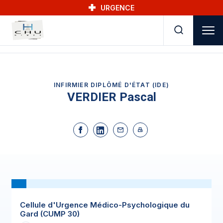
Skip to main navigation
Aller au contenu principal
Skip to search
URGENCE
INFIRMIER DIPLÔMÉ D'ÉTAT (IDE)
VERDIER Pascal
Cellule d'Urgence Médico-Psychologique du
Gard (CUMP 30)