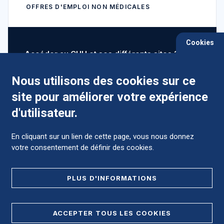
OFFRES D'EMPLOI NON MÉDICALES
Cookies
Accéder au CHU et ses différents sites ?
Nous utilisons des cookies sur ce
site pour améliorer votre expérience
Comment préparer mon hospitalisation ?
d'utilisateur.
En cliquant sur un lien de cette page, vous nous donnez
votre consentement de définir des cookies.
Foire aux Questions (FAQ)
PLUS D'INFORMATIONS
MENTIONS LÉGALES
ACCEPTER TOUS LES COOKIES