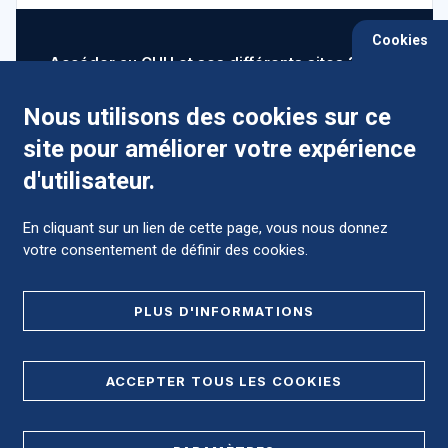
Cookies
Accéder au CHU et ses différents sites ?
Nous utilisons des cookies sur ce
site pour améliorer votre expérience
Comment préparer mon hospitalisation ?
d'utilisateur.
En cliquant sur un lien de cette page, vous nous donnez
votre consentement de définir des cookies.
Foire aux Questions (FAQ)
PLUS D'INFORMATIONS
MENTIONS LÉGALES
ACCEPTER TOUS LES COOKIES
DONNÉES PERSONNELLES