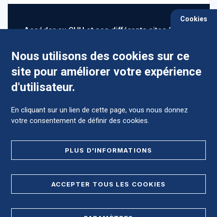
Cookies
Accéder au CHU et ses différents sites ?
Nous utilisons des cookies sur ce
site pour améliorer votre expérience
Comment préparer mon hospitalisation ?
d'utilisateur.
En cliquant sur un lien de cette page, vous nous donnez
votre consentement de définir des cookies.
Foire aux Questions (FAQ)
PLUS D'INFORMATIONS
MENTIONS LÉGALES
ACCEPTER TOUS LES COOKIES
DONNÉES PERSONNELLES