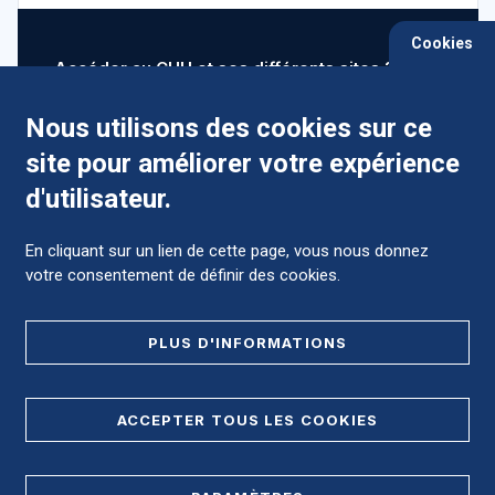
Cookies
Accéder au CHU et ses différents sites ?
Nous utilisons des cookies sur ce
site pour améliorer votre expérience
Comment préparer mon hospitalisation ?
d'utilisateur.
En cliquant sur un lien de cette page, vous nous donnez
votre consentement de définir des cookies.
Foire aux Questions (FAQ)
PLUS D'INFORMATIONS
MENTIONS LÉGALES
ACCEPTER TOUS LES COOKIES
DONNÉES PERSONNELLES