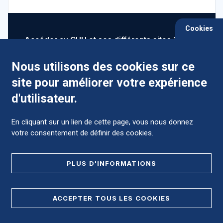
Cookies
Accéder au CHU et ses différents sites ?
Nous utilisons des cookies sur ce
site pour améliorer votre expérience
Comment préparer mon hospitalisation ?
d'utilisateur.
En cliquant sur un lien de cette page, vous nous donnez
votre consentement de définir des cookies.
Foire aux Questions (FAQ)
PLUS D'INFORMATIONS
MENTIONS LÉGALES
ACCEPTER TOUS LES COOKIES
DONNÉES PERSONNELLES