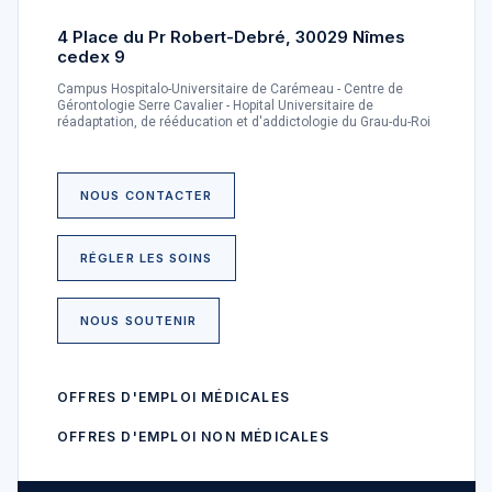
4 Place du Pr Robert-Debré, 30029 Nîmes
cedex 9
Campus Hospitalo-Universitaire de Carémeau - Centre de
Gérontologie Serre Cavalier - Hopital Universitaire de
réadaptation, de rééducation et d'addictologie du Grau-du-Roi
NOUS CONTACTER
RÉGLER LES SOINS
NOUS SOUTENIR
OFFRES D'EMPLOI MÉDICALES
OFFRES D'EMPLOI NON MÉDICALES