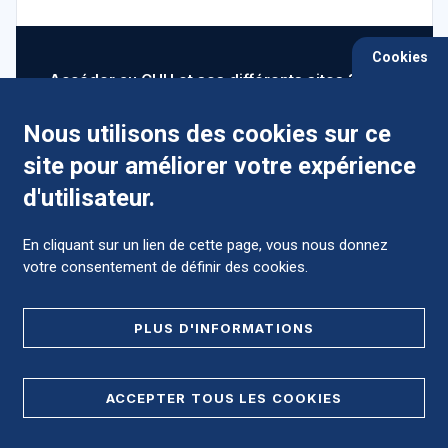
Cookies
Accéder au CHU et ses différents sites ?
Nous utilisons des cookies sur ce
site pour améliorer votre expérience
Comment préparer mon hospitalisation ?
d'utilisateur.
En cliquant sur un lien de cette page, vous nous donnez
votre consentement de définir des cookies.
Foire aux Questions (FAQ)
PLUS D'INFORMATIONS
MENTIONS LÉGALES
ACCEPTER TOUS LES COOKIES
DONNÉES PERSONNELLES