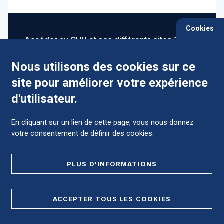
Cookies
Accéder au CHU et ses différents sites ?
Nous utilisons des cookies sur ce
site pour améliorer votre expérience
Comment préparer mon hospitalisation ?
d'utilisateur.
En cliquant sur un lien de cette page, vous nous donnez
votre consentement de définir des cookies.
Foire aux Questions (FAQ)
PLUS D'INFORMATIONS
MENTIONS LÉGALES
ACCEPTER TOUS LES COOKIES
DONNÉES PERSONNELLES