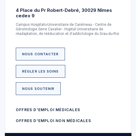
4 Place du Pr Robert-Debré, 30029 Nîmes
cedex 9
Campus Hospitalo-Universitaire de Carémeau - Centre de
Gérontologie Serre Cavalier - Hopital Universitaire de
réadaptation, de rééducation et d'addictologie du Grau-du-Roi
NOUS CONTACTER
RÉGLER LES SOINS
NOUS SOUTENIR
OFFRES D'EMPLOI MÉDICALES
OFFRES D'EMPLOI NON MÉDICALES