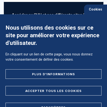
Cookies
Accéder au CHU et ses différents sites ?
Nous utilisons des cookies sur ce
site pour améliorer votre expérience
Comment préparer mon hospitalisation ?
d'utilisateur.
En cliquant sur un lien de cette page, vous nous donnez
votre consentement de définir des cookies.
Foire aux Questions (FAQ)
PLUS D'INFORMATIONS
MENTIONS LÉGALES
ACCEPTER TOUS LES COOKIES
DONNÉES PERSONNELLES