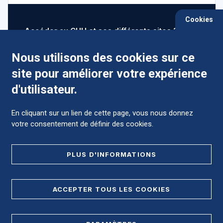
Cookies
Accéder au CHU et ses différents sites ?
Nous utilisons des cookies sur ce
site pour améliorer votre expérience
Comment préparer mon hospitalisation ?
d'utilisateur.
En cliquant sur un lien de cette page, vous nous donnez
votre consentement de définir des cookies.
Foire aux Questions (FAQ)
PLUS D'INFORMATIONS
MENTIONS LÉGALES
ACCEPTER TOUS LES COOKIES
DONNÉES PERSONNELLES