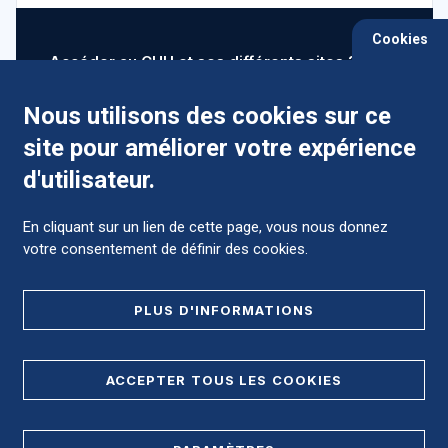
Cookies
Accéder au CHU et ses différents sites ?
Nous utilisons des cookies sur ce
site pour améliorer votre expérience
Comment préparer mon hospitalisation ?
d'utilisateur.
En cliquant sur un lien de cette page, vous nous donnez
votre consentement de définir des cookies.
Foire aux Questions (FAQ)
PLUS D'INFORMATIONS
MENTIONS LÉGALES
ACCEPTER TOUS LES COOKIES
DONNÉES PERSONNELLES