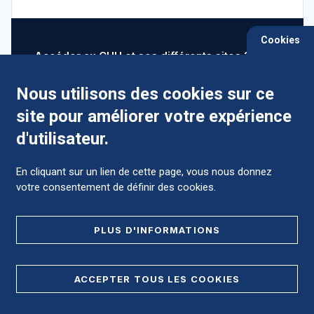
Cookies
Accéder au CHU et ses différents sites ?
Nous utilisons des cookies sur ce
site pour améliorer votre expérience
Comment préparer mon hospitalisation ?
d'utilisateur.
En cliquant sur un lien de cette page, vous nous donnez
votre consentement de définir des cookies.
Foire aux Questions (FAQ)
PLUS D'INFORMATIONS
MENTIONS LÉGALES
ACCEPTER TOUS LES COOKIES
DONNÉES PERSONNELLES