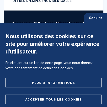
OFFRES D'EMPLOI NON MÉDICALES
Cookies
Accéder au CHU et ses différents sites ?
Nous utilisons des cookies sur ce
site pour améliorer votre expérience
Comment préparer mon hospitalisation ?
d'utilisateur.
En cliquant sur un lien de cette page, vous nous donnez
votre consentement de définir des cookies.
Foire aux Questions (FAQ)
PLUS D'INFORMATIONS
MENTIONS LÉGALES
ACCEPTER TOUS LES COOKIES
DONNÉES PERSONNELLES