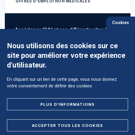
OFFRES D'EMPLOI NON MÉDICALES
Cookies
Accéder au CHU et ses différents sites ?
Nous utilisons des cookies sur ce
site pour améliorer votre expérience
Comment préparer mon hospitalisation ?
d'utilisateur.
En cliquant sur un lien de cette page, vous nous donnez
votre consentement de définir des cookies.
Foire aux Questions (FAQ)
PLUS D'INFORMATIONS
MENTIONS LÉGALES
ACCEPTER TOUS LES COOKIES
DONNÉES PERSONNELLES