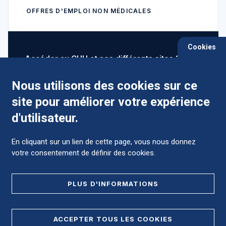
OFFRES D'EMPLOI NON MÉDICALES
Cookies
Accéder au CHU et ses différents sites ?
Nous utilisons des cookies sur ce
site pour améliorer votre expérience
Comment préparer mon hospitalisation ?
d'utilisateur.
En cliquant sur un lien de cette page, vous nous donnez
votre consentement de définir des cookies.
Foire aux Questions (FAQ)
PLUS D'INFORMATIONS
MENTIONS LÉGALES
ACCEPTER TOUS LES COOKIES