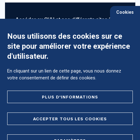
Cookies
Accéder au CHU et ses différents sites ?
Nous utilisons des cookies sur ce
site pour améliorer votre expérience
Comment préparer mon hospitalisation ?
d'utilisateur.
En cliquant sur un lien de cette page, vous nous donnez
votre consentement de définir des cookies.
Foire aux Questions (FAQ)
PLUS D'INFORMATIONS
MENTIONS LÉGALES
ACCEPTER TOUS LES COOKIES
DONNÉES PERSONNELLES