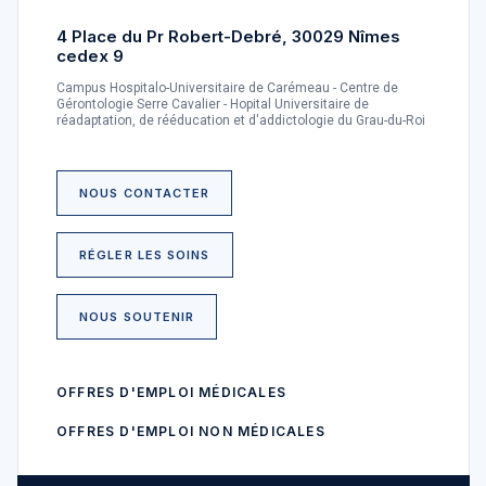
4 Place du Pr Robert-Debré, 30029 Nîmes
cedex 9
Campus Hospitalo-Universitaire de Carémeau - Centre de
Gérontologie Serre Cavalier - Hopital Universitaire de
réadaptation, de rééducation et d'addictologie du Grau-du-Roi
NOUS CONTACTER
RÉGLER LES SOINS
NOUS SOUTENIR
OFFRES D'EMPLOI MÉDICALES
OFFRES D'EMPLOI NON MÉDICALES