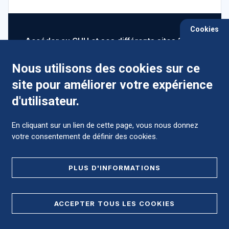
Cookies
Accéder au CHU et ses différents sites ?
Nous utilisons des cookies sur ce
site pour améliorer votre expérience
Comment préparer mon hospitalisation ?
d'utilisateur.
En cliquant sur un lien de cette page, vous nous donnez
votre consentement de définir des cookies.
Foire aux Questions (FAQ)
PLUS D'INFORMATIONS
MENTIONS LÉGALES
ACCEPTER TOUS LES COOKIES
DONNÉES PERSONNELLES