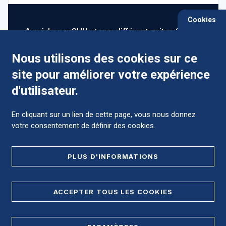
Cookies
Accéder au CHU et ses différents sites ?
Nous utilisons des cookies sur ce
site pour améliorer votre expérience
Comment préparer mon hospitalisation ?
d'utilisateur.
En cliquant sur un lien de cette page, vous nous donnez
votre consentement de définir des cookies.
Foire aux Questions (FAQ)
PLUS D'INFORMATIONS
MENTIONS LÉGALES
ACCEPTER TOUS LES COOKIES
DONNÉES PERSONNELLES