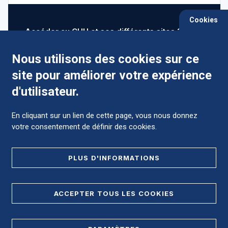
Cookies
Accéder au CHU et ses différents sites ?
Nous utilisons des cookies sur ce
site pour améliorer votre expérience
Comment préparer mon hospitalisation ?
d'utilisateur.
En cliquant sur un lien de cette page, vous nous donnez
votre consentement de définir des cookies.
Foire aux Questions (FAQ)
PLUS D'INFORMATIONS
MENTIONS LÉGALES
ACCEPTER TOUS LES COOKIES
DONNÉES PERSONNELLES