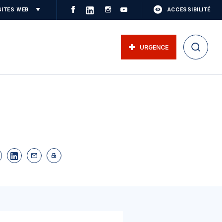
SITES WEB
ACCESSIBILITÉ
URGENCE