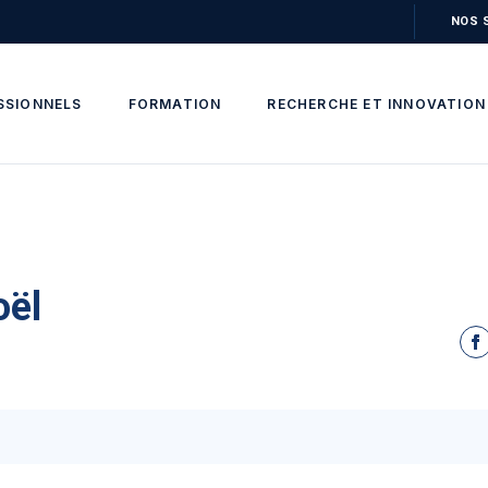
NOS 
SSIONNELS
FORMATION
RECHERCHE ET INNOVATION
oël