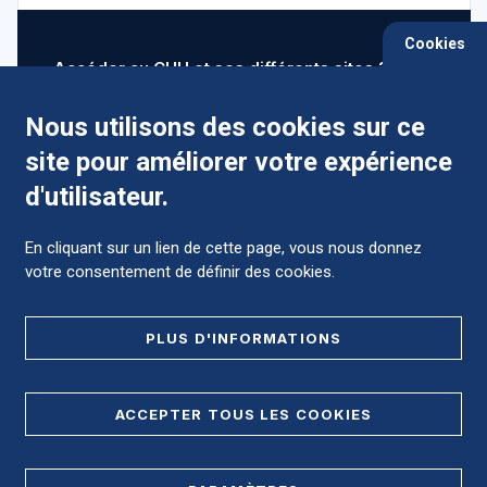
Cookies
Accéder au CHU et ses différents sites ?
Nous utilisons des cookies sur ce
site pour améliorer votre expérience
Comment préparer mon hospitalisation ?
d'utilisateur.
En cliquant sur un lien de cette page, vous nous donnez
votre consentement de définir des cookies.
Foire aux Questions (FAQ)
PLUS D'INFORMATIONS
MENTIONS LÉGALES
ACCEPTER TOUS LES COOKIES
DONNÉES PERSONNELLES