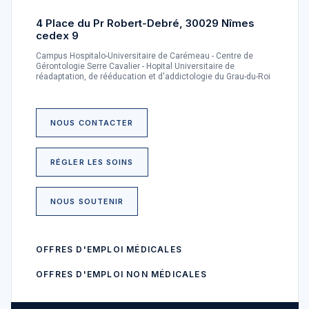
4 Place du Pr Robert-Debré, 30029 Nîmes
cedex 9
Campus Hospitalo-Universitaire de Carémeau - Centre de
Gérontologie Serre Cavalier - Hopital Universitaire de
réadaptation, de rééducation et d'addictologie du Grau-du-Roi
NOUS CONTACTER
RÉGLER LES SOINS
NOUS SOUTENIR
OFFRES D'EMPLOI MÉDICALES
OFFRES D'EMPLOI NON MÉDICALES