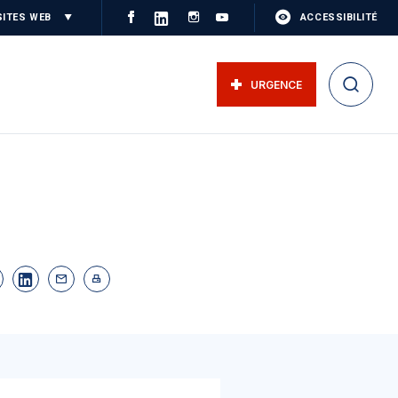
SITES WEB
ACCESSIBILITÉ
URGENCE